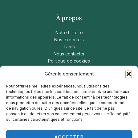
À propos
Notre histoire
Nos expert.e.s
Tarifs
Nous contacter
Politique de cookies
Politique de confidentialité
Gérer le consentement
Pour offrir les meilleures expériences, nous utilisons des
Restez connecté
technologies telles que les cookies pour stocker et/ou accéder aux
informations des appareils. Le fait de consentir à ces technologies
nous permettra de traiter des données telles que le comportement
de navigation ou les ID uniques sur ce site. Le fait de ne pas
Canada
consentir ou de retirer son consentement peut avoir un effet négatif
États-Unis
sur certaines caractéristiques et fonctions.
Afrique
ACCEPTER