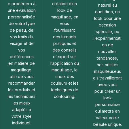
e procédera à
création d’un
naturel au
une évaluation
look de
quotidien, un
personnalisée
maquillage, en
look pour une
de votre type
vous
occasion
de peau, de
fournissant
spéciale, ou
vos traits du
des tutoriels
l’expérimentati
visage et de
pratiques et
on de
vos
des conseils
nouvelles
préférences
d’expert sur
tendances,
en matière de
l’application du
nos artistes
maquillage,
maquillage, le
maquilleur.eus
afin de vous
choix des
e.s travailleront
recommander
couleurs et les
avec vous
les produits et
techniques de
pour créer un
les techniques
contouring.
look
les mieux
personnalisé
adaptés à
qui mettra en
votre style
valeur votre
individuel.
beauté unique.