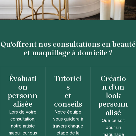
Qu'offrent nos consultations en beauté
et maquillage à domicile ?
Évaluati
Tutoriel
Créatio
on
s
n d'un
personn
et
look
alisée
conseils
personn
alisé
Lors de votre
Notre équipe
consultation,
vous guidera à
Que ce soit
notre artiste
travers chaque
pour un
maquilleur.eus
étape de la
maquillage