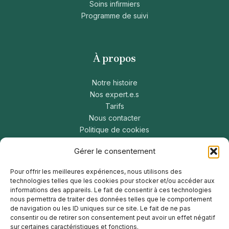
Soins infirmiers
Programme de suivi
À propos
Notre histoire
Nos expert.e.s
Tarifs
Nous contacter
Politique de cookies
Politique de confidentialité
Gérer le consentement
Pour offrir les meilleures expériences, nous utilisons des
technologies telles que les cookies pour stocker et/ou accéder aux
Restez connecté
informations des appareils. Le fait de consentir à ces technologies
nous permettra de traiter des données telles que le comportement
de navigation ou les ID uniques sur ce site. Le fait de ne pas
Canada
consentir ou de retirer son consentement peut avoir un effet négatif
États-Unis
sur certaines caractéristiques et fonctions.